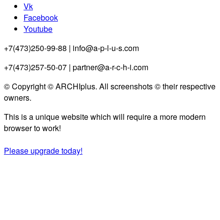
Vk
Facebook
Youtube
+7(473)250-99-88 | info@a-p-l-u-s.com
+7(473)257-50-07 | partner@a-r-c-h-i.com
© Copyright © ARCHIplus. All screenshots © their respective
owners.
This is a unique website which will require a more modern
browser to work!
Please upgrade today!