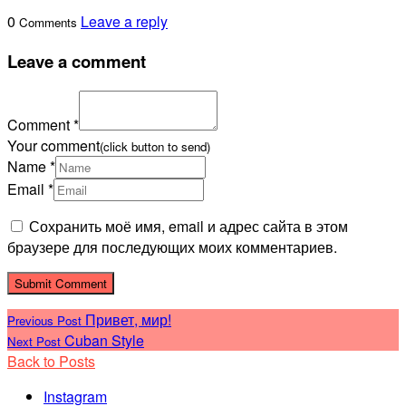
0
Leave a reply
Comments
Leave a comment
Comment *
Your comment
(click button to send)
Name *
Email *
Сохранить моё имя, email и адрес сайта в этом
браузере для последующих моих комментариев.
Привет, мир!
Previous Post
Cuban Style
Next Post
Back to Posts
Instagram