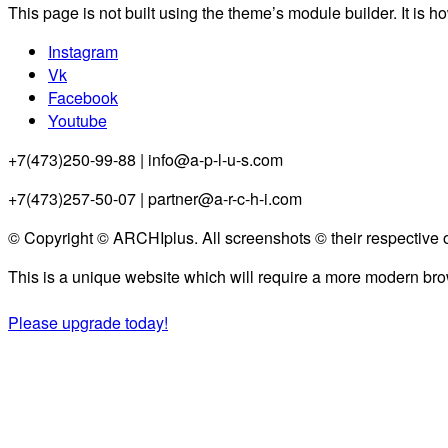
This page is not built using the theme’s module builder. It is h
Instagram
Vk
Facebook
Youtube
+7(473)250-99-88 | info@a-p-l-u-s.com
+7(473)257-50-07 | partner@a-r-c-h-i.com
© Copyright © ARCHIplus. All screenshots © their respective 
This is a unique website which will require a more modern bro
Please upgrade today!